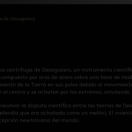
a de Desaguliers
 centrífuga de Desaguliers, un instrumento científic
, compuesto por aros de acero sobre una base de mad
nto de la Tierra en sus polos debido al movimiento d
 el centro y se achaten por los extremos, simulando 
esolver la disputa científica entre las teorías de Des
fendía que era achatada como un melón). El invento
oncepción newtoniana del mundo.