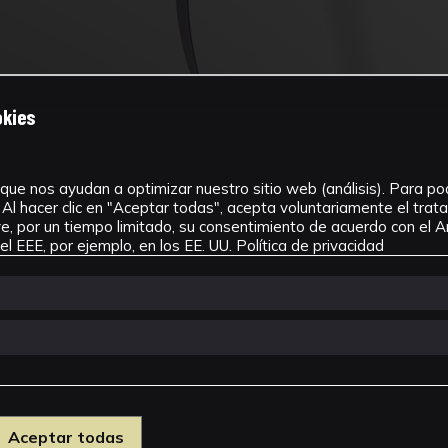
okies
que nos ayudan a optimizar nuestro sitio web (análisis). Para pode
Al hacer clic en "Aceptar todas", acepta voluntariamente el tra
, por un tiempo limitado, su consentimiento de acuerdo con el Ar
l EEE, por ejemplo, en los EE. UU.
Política de privacidad
Aceptar todas