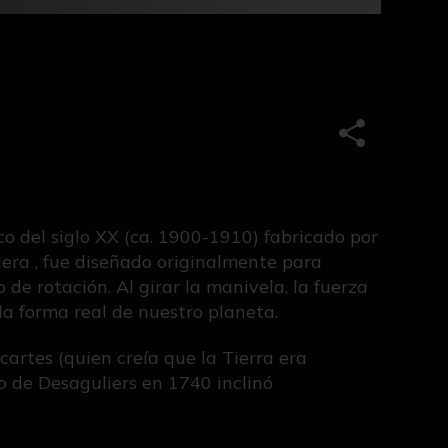
Compartir e
o del siglo XX (ca. 1900-1910) fabricado por
era , fue diseñado originalmente para
e rotación. Al girar la manivela, la fuerza
la forma real de nuestro planeta.
cartes (quien creía que la Tierra era
 de Desaguliers en 1740 inclinó