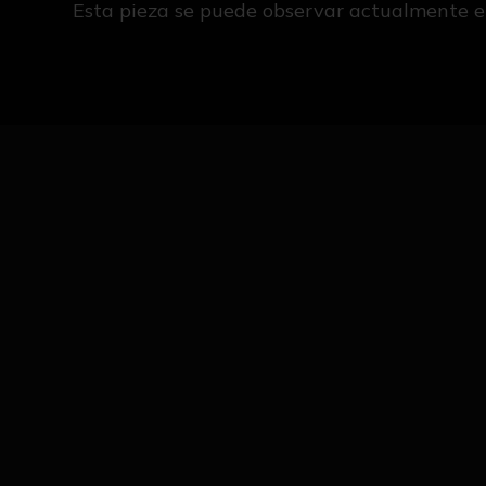
Esta pieza se puede observar actualmente e
IMAGES OF THE NEWS