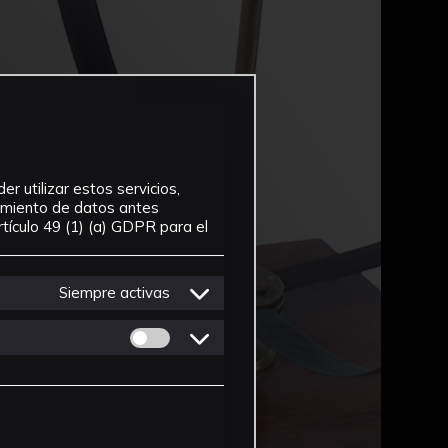
r utilizar estos servicios,
tamiento de datos antes
tículo 49 (1) (a) GDPR para el
Siempre activas
Permitir cookies de Personalizacion