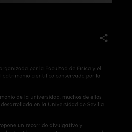
Compartir e
 organizada por la Facultad de Física y el
 patrimonio científico conservado por la
monio de la universidad, muchos de ellos
 desarrollada en la Universidad de Sevilla
propone un recorrido divulgativo y