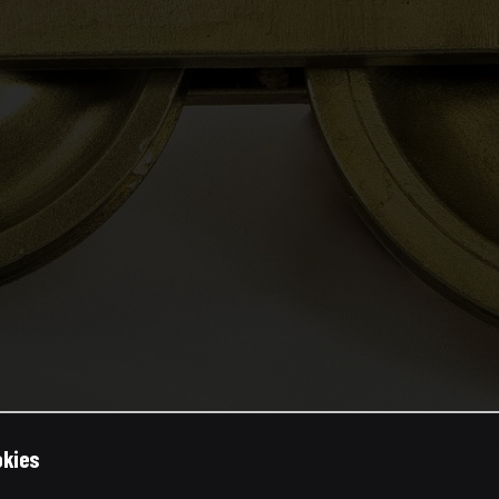
okies