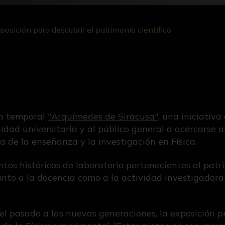
osición para descubrir el patrimonio científico
ón temporal
"Arquímedes de Siracusa"
, una iniciativa
dad universitaria y al público general a acercarse al
ca de la enseñanza y la investigación en Física.
os históricos de laboratorio pertenecientes al patri
tanto a la docencia como a la actividad investigadora
 del pasado a las nuevas generaciones, la exposición 