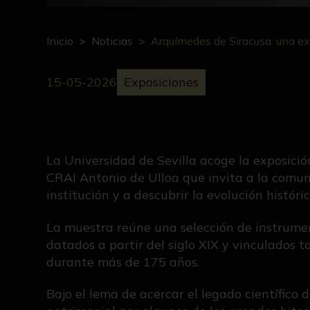
Inicio
Noticias
Arquímedes de Siracusa: una exp
15-05-2026
Exposiciones
La Universidad de Sevilla acoge la exposici
CRAI Antonio de Ulloa que invita a la comuni
institución y a descubrir la evolución históri
La muestra reúne una selección de instrument
datados a partir del siglo XIX y vinculados 
durante más de 175 años.
Bajo el lema de acercar el legado científico