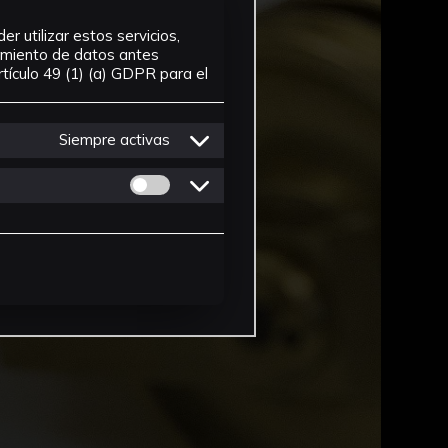
r utilizar estos servicios,
tamiento de datos antes
tículo 49 (1) (a) GDPR para el
Siempre activas
Permitir cookies de Personalizacion