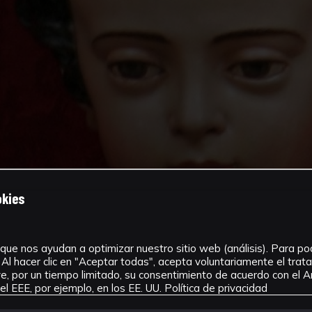
okies
que nos ayudan a optimizar nuestro sitio web (análisis). Para pode
Al hacer clic en "Aceptar todas", acepta voluntariamente el tra
, por un tiempo limitado, su consentimiento de acuerdo con el Ar
l EEE, por ejemplo, en los EE. UU.
Política de privacidad