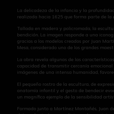
La delicadeza de la infancia y la profundidad
realizada hacia 1625 que forma parte de la
Tallada en madera y policromada, la escultu
bendición. La imagen responde a una iconogra
gracias a los modelos creados por Juan Mart
Mesa, considerado uno de los grandes maestr
La obra revela algunas de las características
capacidad de transmitir cercanía emocional a
imágenes de una intensa humanidad, favorecie
El pequeño rostro de la escultura, de expres
anatomía infantil y el gesto de bendecir ev
un magnífico ejemplo de la sensibilidad artíst
Formado junto a Martínez Montañés, Juan de