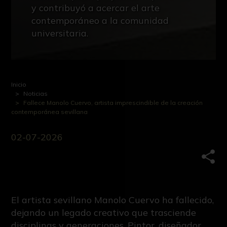
y contribuyó a acercar el arte
contemporáneo a la comunidad
universitaria.
Inicio
Noticias
Fallece Manolo Cuervo, artista imprescindible de la creación
contemporánea sevillana
02-07-2026
Comp
El artista sevillano Manolo Cuervo ha fallecido,
dejando un legado creativo que trasciende
disciplinas y generaciones. Pintor, diseñador