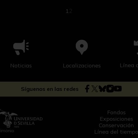
1
2
Línea 
Noticias
Localizaciones
Síguenos en las redes
Fondos
Exposiciones
Conservación
rimonio
Línea del tiemp