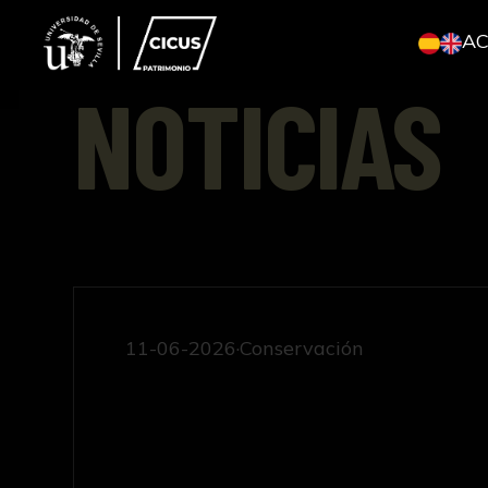
A
NOTICIAS
La Universidad de Sevilla impulsa la conserv
11-06-2026
Conservación