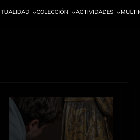
CTUALIDAD
COLECCIÓN
ACTIVIDADES
MULTI
ación de su patrimonio en la exposición Pluriversal