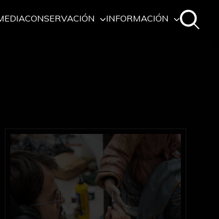
MEDIA
CONSERVACIÓN
INFORMACIÓN
Intervenciones de conservación previas a la exposi