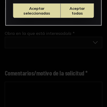
Tipo de uso *
Aceptar
Aceptar
seleccionadas
todas
Obra en la que está interesado/a
*
Comentarios/motivo de la solicitud *