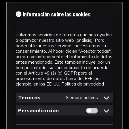
Información sobre las cookies
Código Postal *
Utilizamos servicios de terceros que nos ayudan
a optimizar nuestro sitio web (análisis). Para
poder utilizar estos servicios, necesitamos su
País *
consentimiento. Al hacer clic en "Aceptar todas",
acepta voluntariamente el tratamiento de datos
antes mencionado. Esto también incluye, por un
tiempo limitado, su consentimiento de acuerdo
con el Artículo 49 (1) (a) GDPR para el
procesamiento de datos fuera del EEE, por
ejemplo, en los EE. UU.
Política de privacidad
Solicitud de Servicio
Tecnicas
Siempre activas
Tipo de solicitud *
Permitir cookies 
Personalizacion