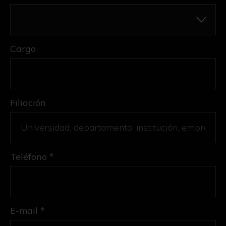
Cargo
Filiación
Teléfono *
E-mail *