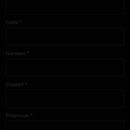
Calle *
Número *
Ciudad *
Provincia *