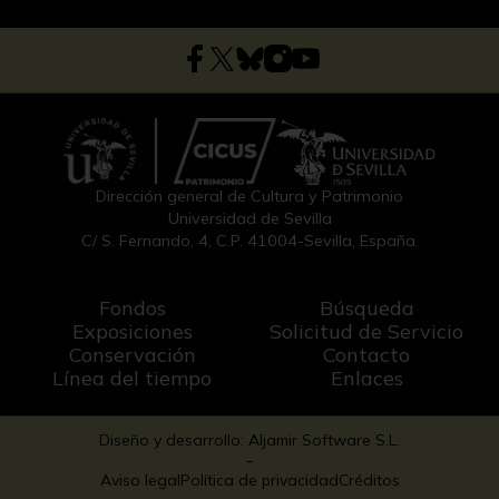
Dirección general de Cultura y Patrimonio
Universidad de Sevilla
C/ S. Fernando, 4, C.P. 41004-Sevilla, España.
Fondos
Búsqueda
Exposiciones
Solicitud de Servicio
Conservación
Contacto
Línea del tiempo
Enlaces
Diseño y desarrollo: Aljamir Software S.L.
-
Aviso legal
Política de privacidad
Créditos