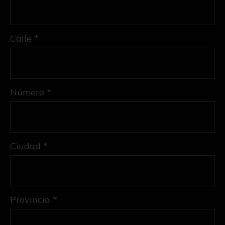
Calle *
Número *
Ciudad *
Provincia *