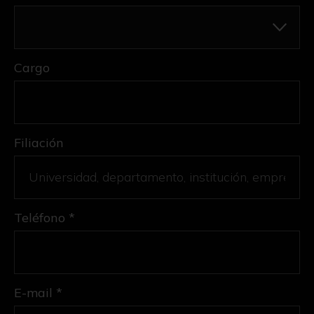
Cargo
Filiación
Teléfono *
E-mail *