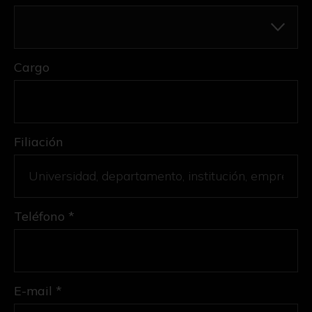
Cargo
Filiación
Teléfono *
E-mail *