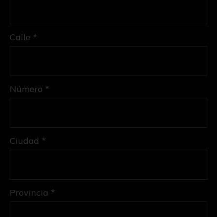
Calle *
Número *
Ciudad *
Provincia *