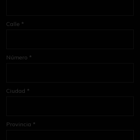
Calle *
Número *
Ciudad *
Provincia *