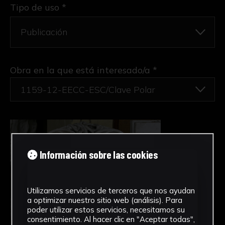
Tipo de uso *
Obra en la que está interesado/a
*
1159-12-EECC-ESC/Clave Polar
Información sobre las cookies
Utilizamos servicios de terceros que nos ayudan
a optimizar nuestro sitio web (análisis). Para
poder utilizar estos servicios, necesitamos su
consentimiento. Al hacer clic en "Aceptar todas",