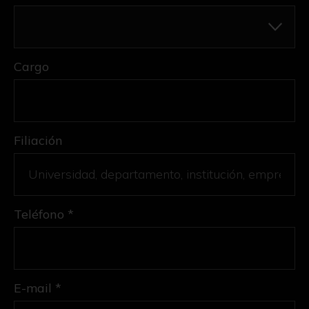
Cargo
Filiación
Teléfono *
E-mail *