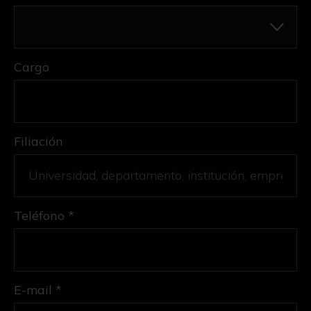
Cargo
Filiación
Teléfono *
E-mail *