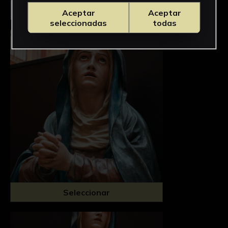
Seleccionar
Aceptar
Aceptar
seleccionadas
todas
Seleccionar