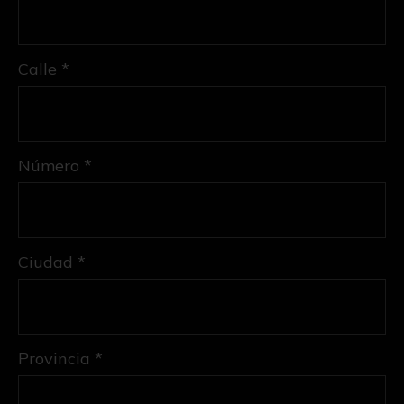
Calle *
Número *
Ciudad *
Provincia *