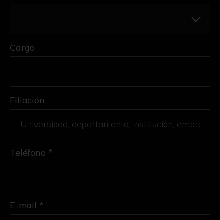
Cargo
Filiación
Teléfono *
E-mail *