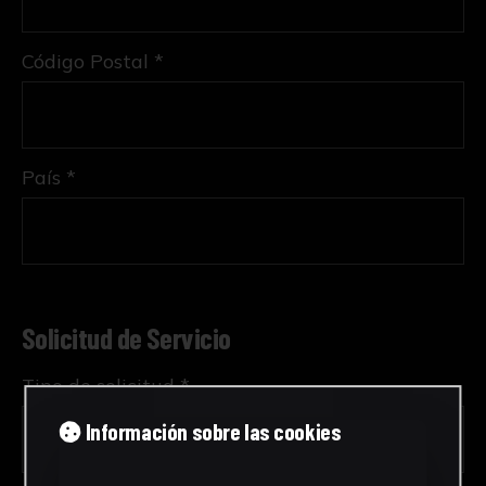
Código Postal *
País *
Solicitud de Servicio
Tipo de solicitud *
Información sobre las cookies