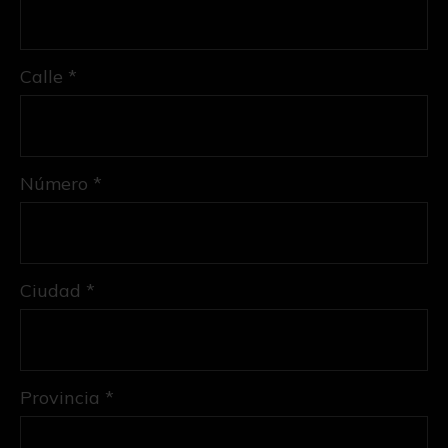
Calle *
Número *
Ciudad *
Provincia *