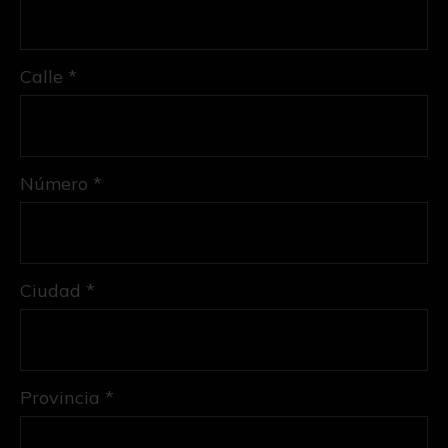
Calle *
Número *
Ciudad *
Provincia *