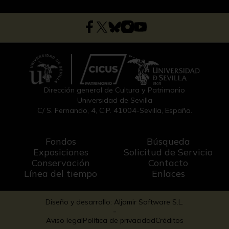
Dirección general de Cultura y Patrimonio
Universidad de Sevilla
C/ S. Fernando, 4, C.P. 41004-Sevilla, España.
Fondos
Búsqueda
Exposiciones
Solicitud de Servicio
Conservación
Contacto
Línea del tiempo
Enlaces
Diseño y desarrollo: Aljamir Software S.L.
-
Aviso legal
Política de privacidad
Créditos