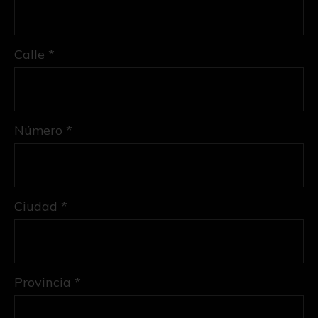
Calle *
Número *
Ciudad *
Provincia *