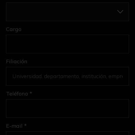
Cargo
Filiación
Teléfono *
E-mail *