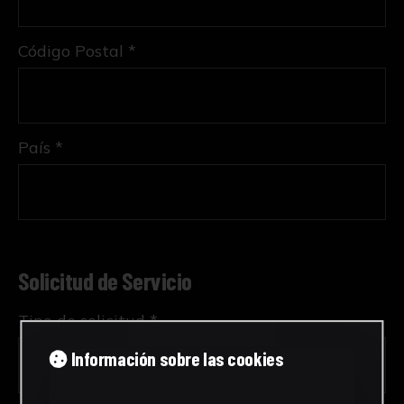
Código Postal *
País *
Solicitud de Servicio
Tipo de solicitud *
Información sobre las cookies