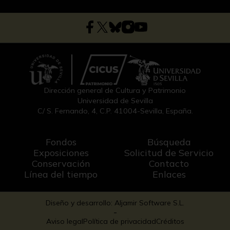
Dirección general de Cultura y Patrimonio
Universidad de Sevilla
C/ S. Fernando, 4, C.P. 41004-Sevilla, España.
Fondos
Búsqueda
Exposiciones
Solicitud de Servicio
Conservación
Contacto
Línea del tiempo
Enlaces
Diseño y desarrollo: Aljamir Software S.L.
-
Aviso legal
Política de privacidad
Créditos