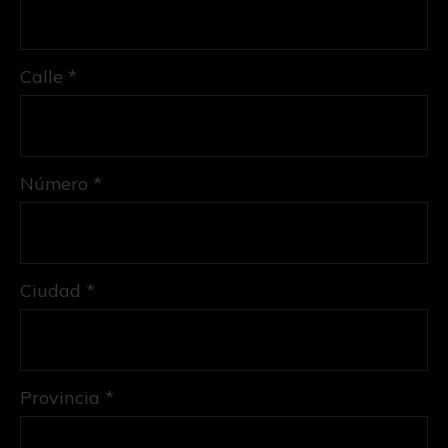
Calle *
Número *
Ciudad *
Provincia *