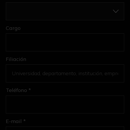
Cargo
Filiación
Teléfono *
E-mail *