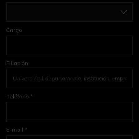
Cargo
Filiación
Teléfono *
E-mail *