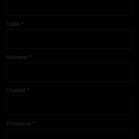
Calle *
Número *
Ciudad *
Provincia *