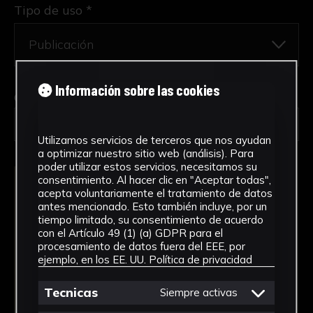
Tipo de uso *
Información sobre las cookies
Obra en la que está interesado/a
*
2399-ESC/Doña María Alonso Coronel
Utilizamos servicios de terceros que nos ayudan
a optimizar nuestro sitio web (análisis). Para
poder utilizar estos servicios, necesitamos su
consentimiento. Al hacer clic en "Aceptar todas",
acepta voluntariamente el tratamiento de datos
antes mencionado. Esto también incluye, por un
tiempo limitado, su consentimiento de acuerdo
con el Artículo 49 (1) (a) GDPR para el
procesamiento de datos fuera del EEE, por
ejemplo, en los EE. UU.
Política de privacidad
Tecnicas
Siempre activas