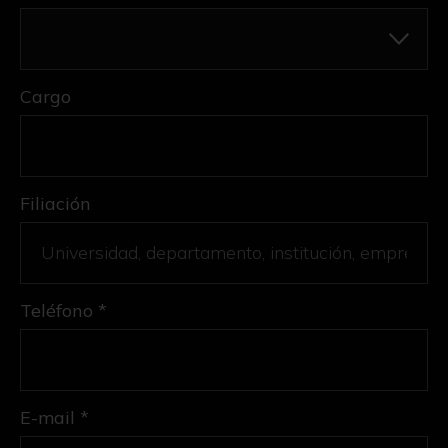
Cargo
Filiación
Teléfono *
E-mail *