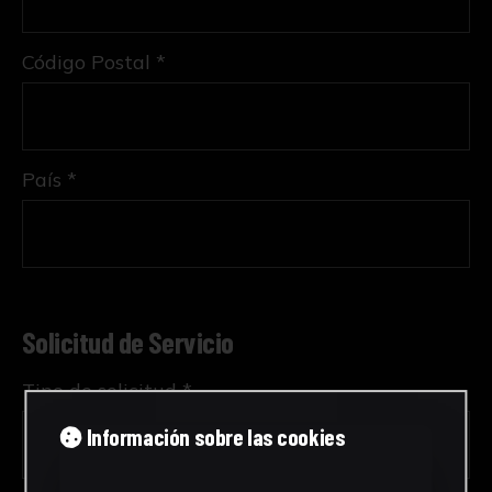
Código Postal *
País *
Solicitud de Servicio
Tipo de solicitud *
Información sobre las cookies