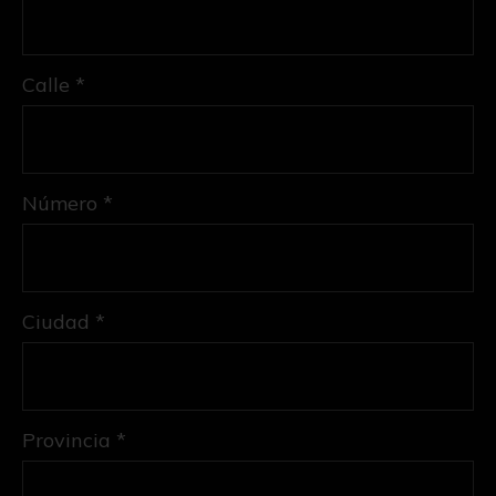
Calle *
Número *
Ciudad *
Provincia *