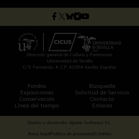
Dirección general de Cultura y Patrimonio
Universidad de Sevilla
C/ S. Fernando, 4, C.P. 41004-Sevilla, España.
Fondos
Búsqueda
Exposiciones
Solicitud de Servicio
Conservación
Contacto
Línea del tiempo
Enlaces
Diseño y desarrollo: Aljamir Software S.L.
-
Aviso legal
Política de privacidad
Créditos