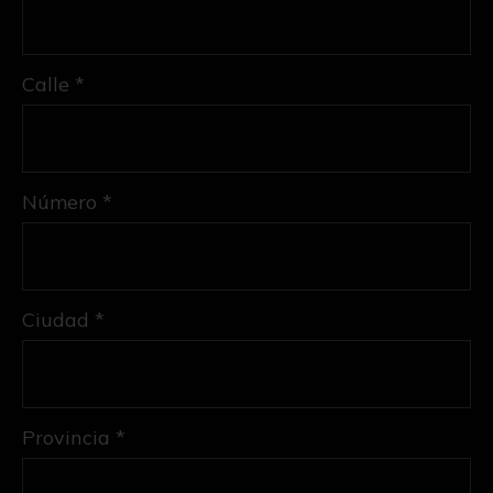
Calle *
Número *
Ciudad *
Provincia *