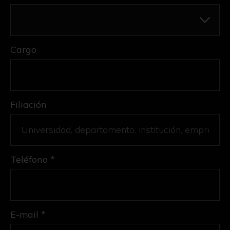
Cargo
Filiación
Teléfono *
E-mail *