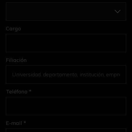
Cargo
Filiación
Teléfono *
E-mail *