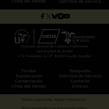
Línea del tiempo
Solicitud de Servicio
Dirección general de Cultura y Patrimonio
Universidad de Sevilla
C/ S. Fernando, 4, C.P. 41004-Sevilla, España.
Fondos
Búsqueda
Exposiciones
Solicitud de Servicio
Conservación
Contacto
Línea del tiempo
Enlaces
Diseño y desarrollo: Aljamir Software S.L.
-
Aviso legal
Política de privacidad
Créditos