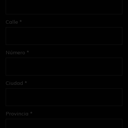
Calle *
Número *
Ciudad *
Provincia *