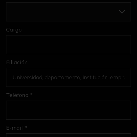
Cargo
Filiación
Teléfono *
E-mail *