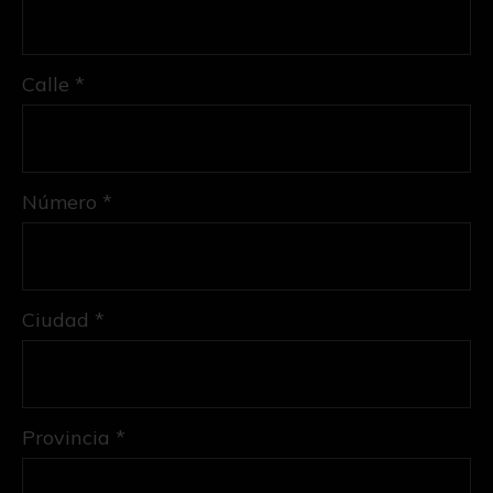
Calle *
Número *
Ciudad *
Provincia *