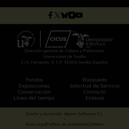
Dirección general de Cultura y Patrimonio
Universidad de Sevilla
C/ S. Fernando, 4, C.P. 41004-Sevilla, España.
Fondos
Búsqueda
Exposiciones
Solicitud de Servicio
Conservación
Contacto
Línea del tiempo
Enlaces
Diseño y desarrollo: Aljamir Software S.L.
-
Aviso legal
Política de privacidad
Créditos