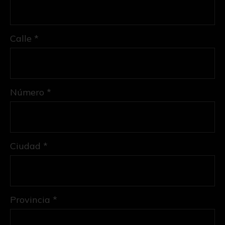
Calle *
Número *
Ciudad *
Provincia *