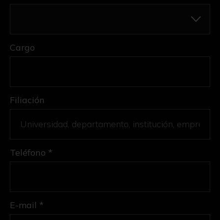
Cargo
Filiación
Teléfono *
E-mail *