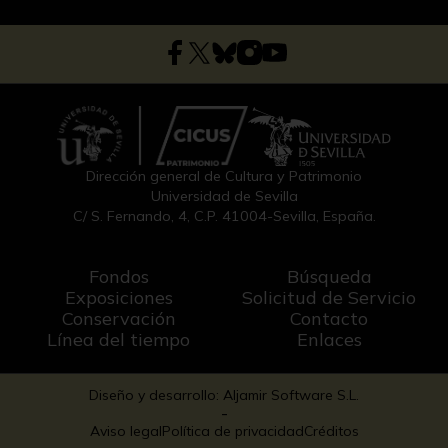
Dirección general de Cultura y Patrimonio
Universidad de Sevilla
C/ S. Fernando, 4, C.P. 41004-Sevilla, España.
Fondos
Búsqueda
Exposiciones
Solicitud de Servicio
Conservación
Contacto
Línea del tiempo
Enlaces
Diseño y desarrollo: Aljamir Software S.L.
-
Aviso legal
Política de privacidad
Créditos