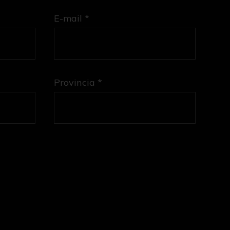
E-mail *
Provincia *