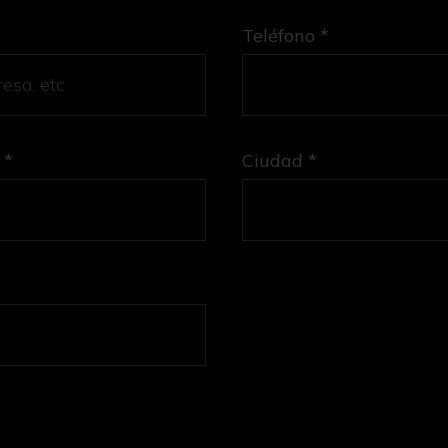
Teléfono *
 *
Ciudad *