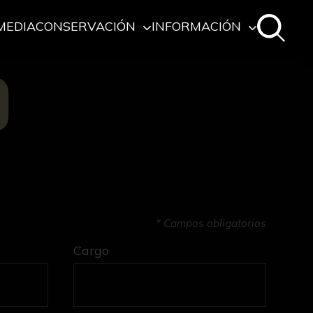
MEDIA
CONSERVACIÓN
INFORMACIÓN
O
* Campos obligatorios
Cargo