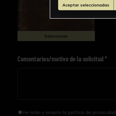
Aceptar seleccionadas
Seleccionar
Comentarios/motivo de la solicitud *
He leído y acepto
la política de privacida