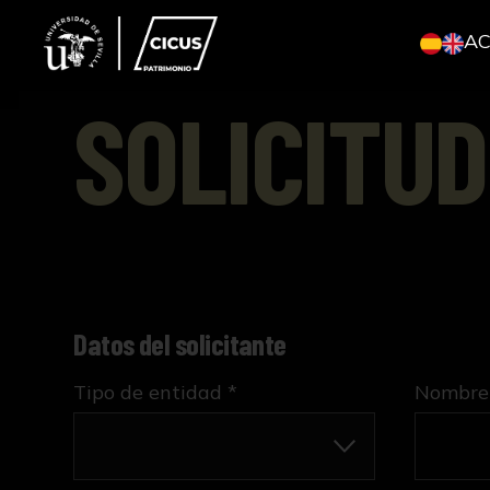
A
SOLICITUD
Datos del solicitante
Tipo de entidad *
Nombre 