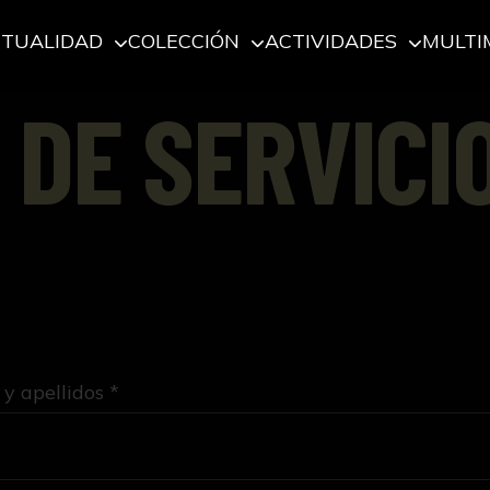
CTUALIDAD
COLECCIÓN
ACTIVIDADES
MULTI
 DE SERVICI
y apellidos *