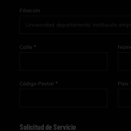
Filiación
Calle *
Núme
Código Postal *
País 
Solicitud de Servicio