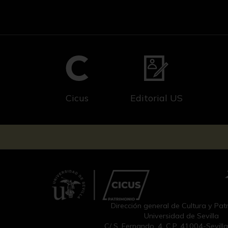
Cicus
Editorial US
Dirección general de Cultura y Pat
Universidad de Sevilla
C/ S. Fernando, 4, C.P. 41004-Sevill