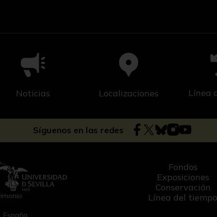
Línea 
Noticias
Localizaciones
Síguenos en las redes
Fondos
Exposiciones
Conservación
rimonio
Línea del tiemp
a, España.