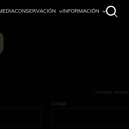
MEDIA
CONSERVACIÓN
INFORMACIÓN
O
* Campos obligat
Cargo