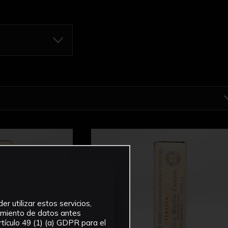
r utilizar estos servicios,
tamiento de datos antes
tículo 49 (1) (a) GDPR para el