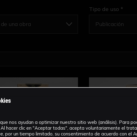
Tipo de uso *
okies
que nos ayudan a optimizar nuestro sitio web (análisis). Para pode
Al hacer clic en "Aceptar todas", acepta voluntariamente el tra
, por un tiempo limitado, su consentimiento de acuerdo con el Ar