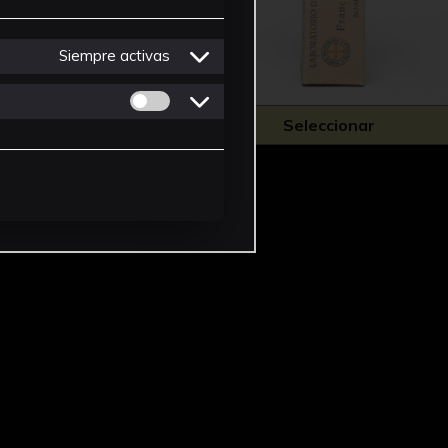
Siempre activas
Permitir cookies de Personalizacion
ionar
Seleccionar