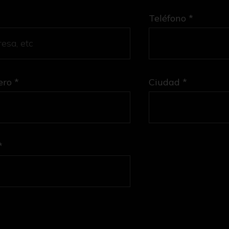
Teléfono *
ro *
Ciudad *
*