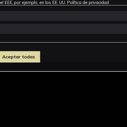
l EEE, por ejemplo, en los EE. UU.
Política de privacidad
Seleccionar
Selecc
Aceptar todas