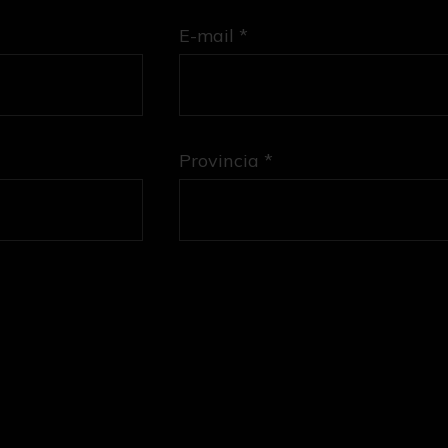
E-mail *
Provincia *