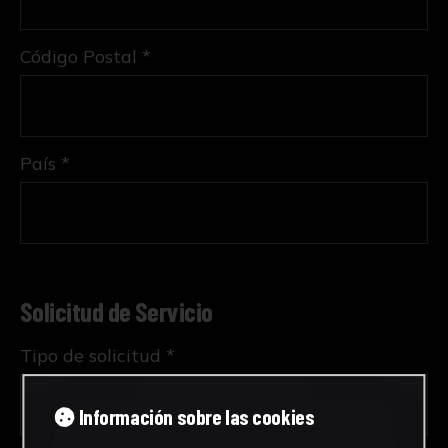
Código Postal *
País *
Solicitud de Servicio
Tipo de solicitud *
Información sobre las cookies