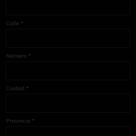
Calle *
Número *
Ciudad *
Provincia *