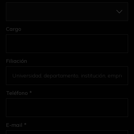
Cargo
Filiación
Teléfono *
E-mail *