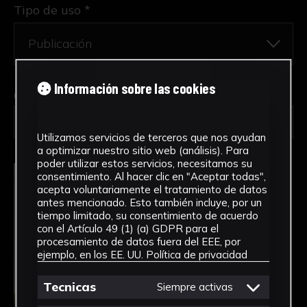
Tipo de uso *
Información sobre las cookies
Obra en la que está interesado/a
*
FPED-0049/Pizarra
Utilizamos servicios de terceros que nos ayudan
a optimizar nuestro sitio web (análisis). Para
poder utilizar estos servicios, necesitamos su
consentimiento. Al hacer clic en "Aceptar todas",
acepta voluntariamente el tratamiento de datos
antes mencionado. Esto también incluye, por un
tiempo limitado, su consentimiento de acuerdo
con el Artículo 49 (1) (a) GDPR para el
procesamiento de datos fuera del EEE, por
ejemplo, en los EE. UU.
Política de privacidad
Tecnicas
Siempre activas