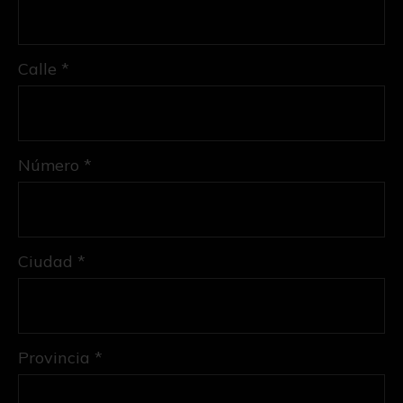
Calle *
Número *
Ciudad *
Provincia *