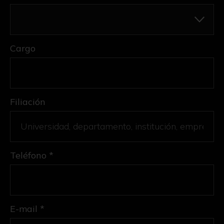
Cargo
Filiación
Teléfono *
E-mail *