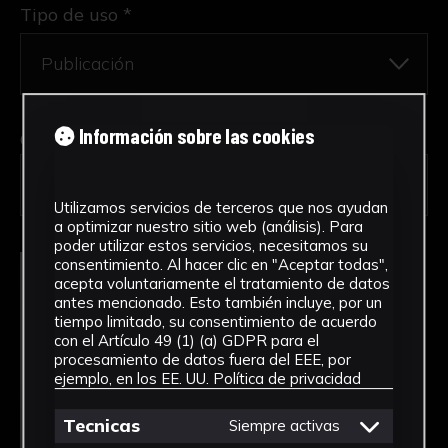
Tipo de uso *
Información sobre las cookies
Obra en la que está interesado/a
*
FPED-0061/Prisma rectangular de cartón
de Juan
Utilizamos servicios de terceros que nos ayudan
a optimizar nuestro sitio web (análisis). Para
poder utilizar estos servicios, necesitamos su
consentimiento. Al hacer clic en "Aceptar todas",
acepta voluntariamente el tratamiento de datos
antes mencionado. Esto también incluye, por un
tiempo limitado, su consentimiento de acuerdo
con el Artículo 49 (1) (a) GDPR para el
procesamiento de datos fuera del EEE, por
ejemplo, en los EE. UU.
Política de privacidad
Tecnicas
Siempre activas