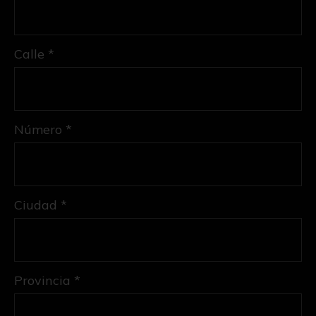
Calle *
Número *
Ciudad *
Provincia *