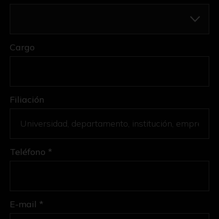
Cargo
Filiación
Teléfono *
E-mail *