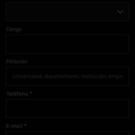
Cargo
Filiación
Teléfono *
E-mail *