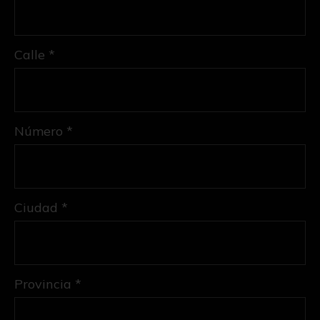
Calle *
Número *
Ciudad *
Provincia *