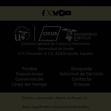
Dirección general de Cultura y Patrimonio
Universidad de Sevilla
C/ S. Fernando, 4, C.P. 41004-Sevilla, España.
Fondos
Búsqueda
Exposiciones
Solicitud de Servicio
Conservación
Contacto
Línea del tiempo
Enlaces
Diseño y desarrollo: Aljamir Software S.L.
-
Aviso legal
Política de privacidad
Créditos