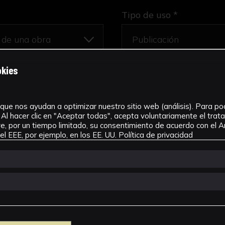
Tipo de uso *
okies
scolar
que nos ayudan a optimizar nuestro sitio web (análisis). Para pode
Al hacer clic en "Aceptar todas", acepta voluntariamente el tra
, por un tiempo limitado, su consentimiento de acuerdo con el Ar
l EEE, por ejemplo, en los EE. UU.
Política de privacidad