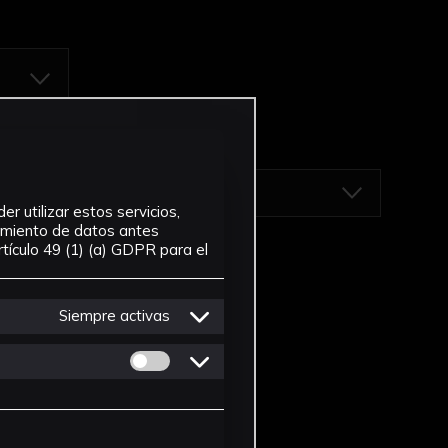
r utilizar estos servicios,
tamiento de datos antes
tículo 49 (1) (a) GDPR para el
Siempre activas
Permitir cookies de Personalizacion