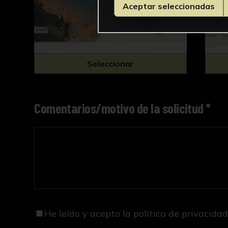
Aceptar seleccionadas
Seleccionar
Comentarios/motivo de la solicitud *
He leído y acepto
la política de privacida