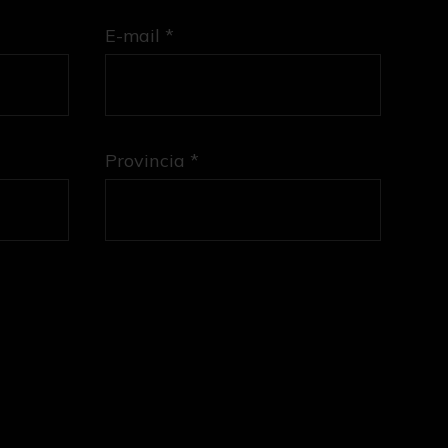
E-mail *
Provincia *