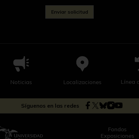
Línea 
Noticias
Localizaciones
Síguenos en las redes
Fondos
Exposiciones