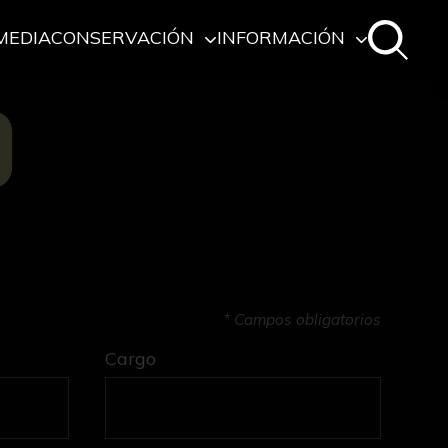
MEDIA
CONSERVACIÓN
INFORMACIÓN
O
* Campos obligatorios
Cargo