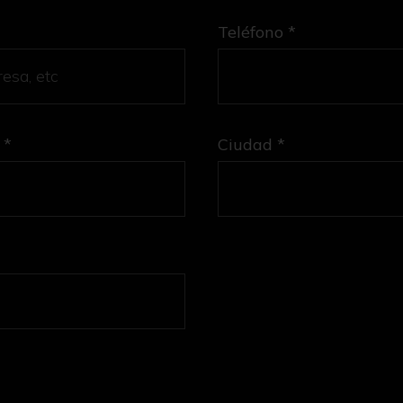
Teléfono *
 *
Ciudad *