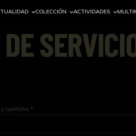
CTUALIDAD
COLECCIÓN
ACTIVIDADES
MULTI
 DE SERVICI
y apellidos *