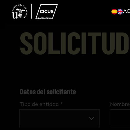
A
SOLICITUD
Datos del solicitante
Tipo de entidad *
Nombre 