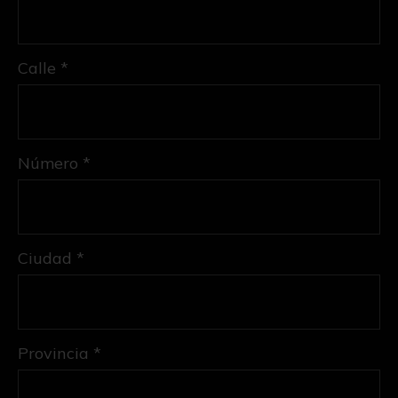
Calle *
Número *
Ciudad *
Provincia *