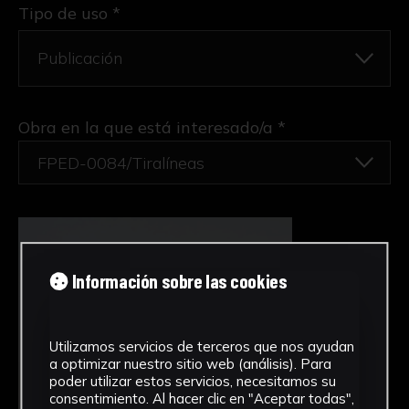
Tipo de uso *
Obra en la que está interesado/a
*
FPED-0084/Tiralíneas
Información sobre las cookies
Utilizamos servicios de terceros que nos ayudan
a optimizar nuestro sitio web (análisis). Para
poder utilizar estos servicios, necesitamos su
consentimiento. Al hacer clic en "Aceptar todas",