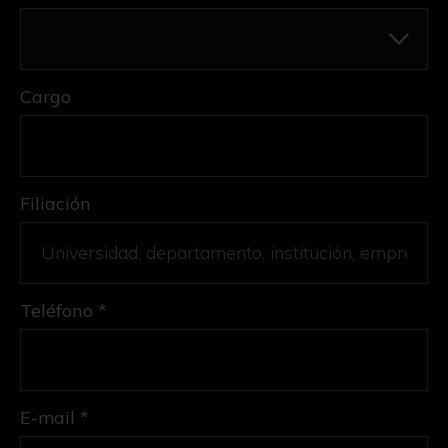
Cargo
Filiación
Teléfono *
E-mail *