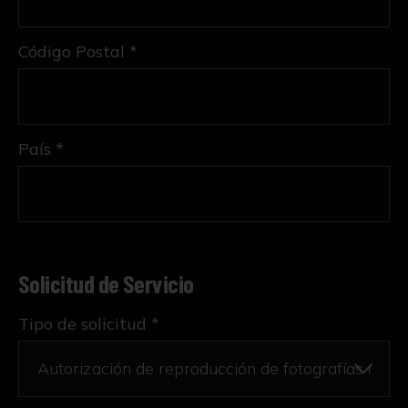
Código Postal *
País *
Solicitud de Servicio
Tipo de solicitud *