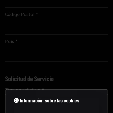
Código Postal *
País *
Solicitud de Servicio
Tipo de solicitud *
Información sobre las cookies