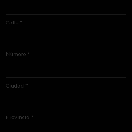
Calle *
Número *
Ciudad *
Provincia *