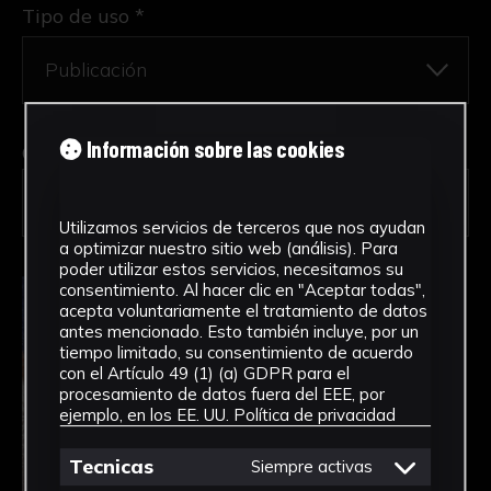
Tipo de uso *
Información sobre las cookies
Obra en la que está interesado/a
*
FPED-0119/Muñeco de primera
comunión
Utilizamos servicios de terceros que nos ayudan
a optimizar nuestro sitio web (análisis). Para
poder utilizar estos servicios, necesitamos su
consentimiento. Al hacer clic en "Aceptar todas",
acepta voluntariamente el tratamiento de datos
antes mencionado. Esto también incluye, por un
tiempo limitado, su consentimiento de acuerdo
con el Artículo 49 (1) (a) GDPR para el
procesamiento de datos fuera del EEE, por
ejemplo, en los EE. UU.
Política de privacidad
Tecnicas
Siempre activas