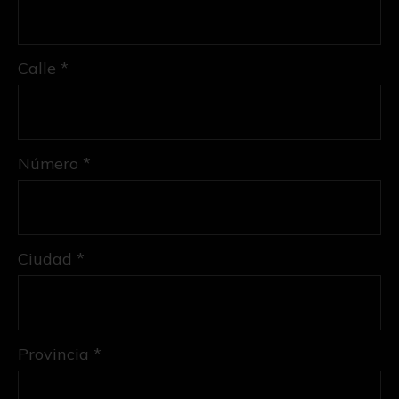
Calle *
Número *
Ciudad *
Provincia *