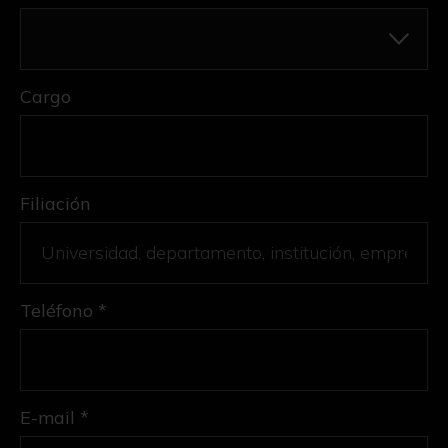
Cargo
Filiación
Teléfono *
E-mail *