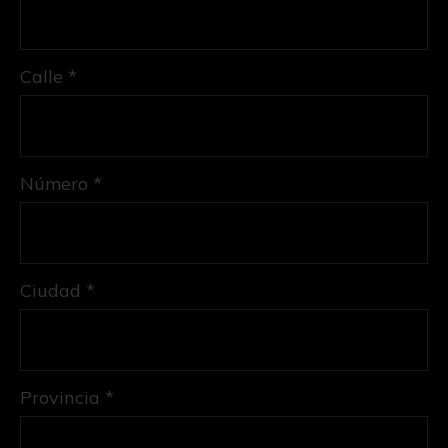
Calle *
Número *
Ciudad *
Provincia *