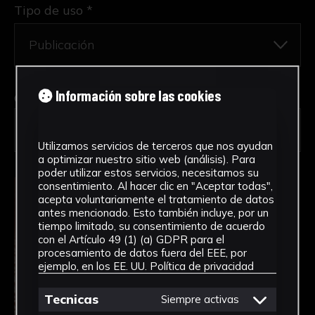
Tipo de uso *
Información sobre las cookies
Obra en la que está interesado/a
*
FPED-0120/Muñeca de primera
comunión
Utilizamos servicios de terceros que nos ayudan
a optimizar nuestro sitio web (análisis). Para
poder utilizar estos servicios, necesitamos su
consentimiento. Al hacer clic en "Aceptar todas",
acepta voluntariamente el tratamiento de datos
antes mencionado. Esto también incluye, por un
tiempo limitado, su consentimiento de acuerdo
con el Artículo 49 (1) (a) GDPR para el
procesamiento de datos fuera del EEE, por
ejemplo, en los EE. UU.
Política de privacidad
Tecnicas
Siempre activas