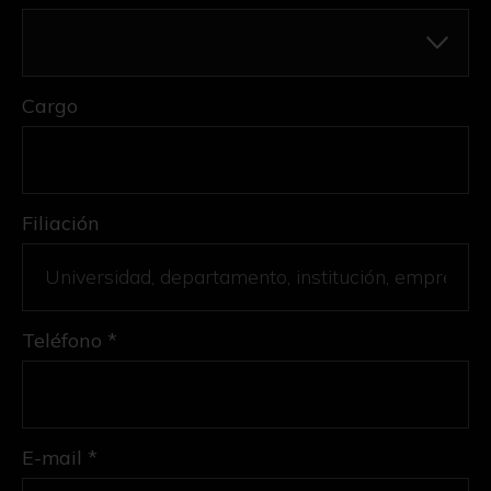
Cargo
Filiación
Teléfono *
E-mail *