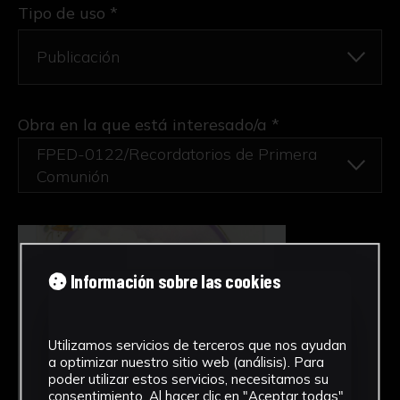
Tipo de uso *
Obra en la que está interesado/a
*
FPED-0122/Recordatorios de Primera
Comunión
Información sobre las cookies
Utilizamos servicios de terceros que nos ayudan
a optimizar nuestro sitio web (análisis). Para
poder utilizar estos servicios, necesitamos su
consentimiento. Al hacer clic en "Aceptar todas",