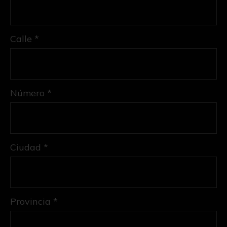
Calle *
Número *
Ciudad *
Provincia *