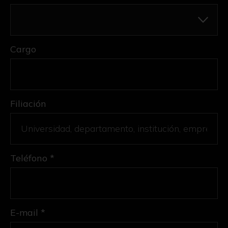
Cargo
Filiación
Teléfono *
E-mail *