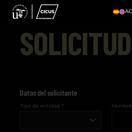
A
SOLICITUD
Datos del solicitante
Tipo de entidad *
Nombre 