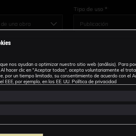
Tipo de uso *
okies
que nos ayudan a optimizar nuestro sitio web (análisis). Para pode
Al hacer clic en "Aceptar todas", acepta voluntariamente el tra
, por un tiempo limitado, su consentimiento de acuerdo con el Ar
l EEE, por ejemplo, en los EE. UU.
Política de privacidad