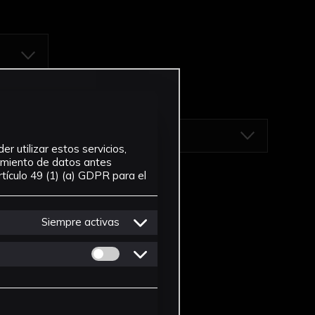
r utilizar estos servicios,
tamiento de datos antes
tículo 49 (1) (a) GDPR para el
Siempre activas
Permitir cookies de Personalizacion