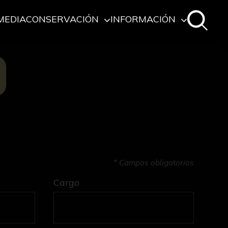
MEDIA
CONSERVACIÓN
INFORMACIÓN
O
* Campos obligatorios
Cargo