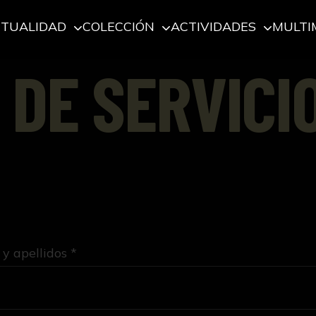
CTUALIDAD
COLECCIÓN
ACTIVIDADES
MULTI
 DE SERVICI
y apellidos *