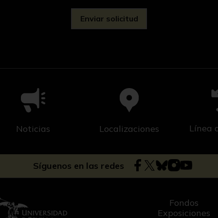
Línea 
Noticias
Localizaciones
Síguenos en las redes
Fondos
Exposiciones