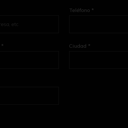
Teléfono *
 *
Ciudad *