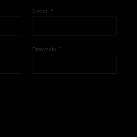
E-mail *
Provincia *