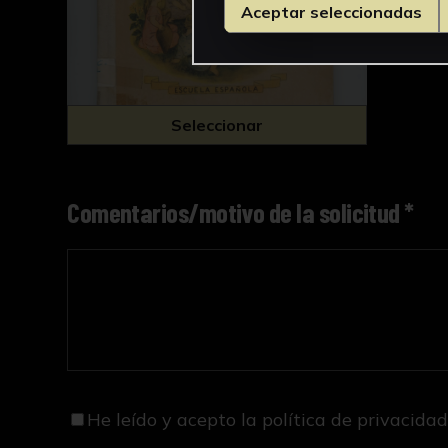
Aceptar seleccionadas
Seleccionar
Comentarios/motivo de la solicitud *
He leído y acepto
la política de privacida