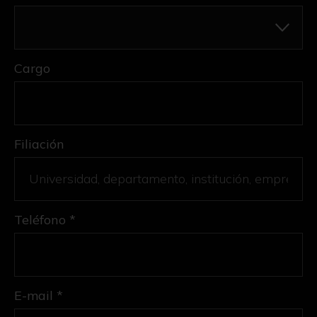
Cargo
Filiación
Teléfono *
E-mail *