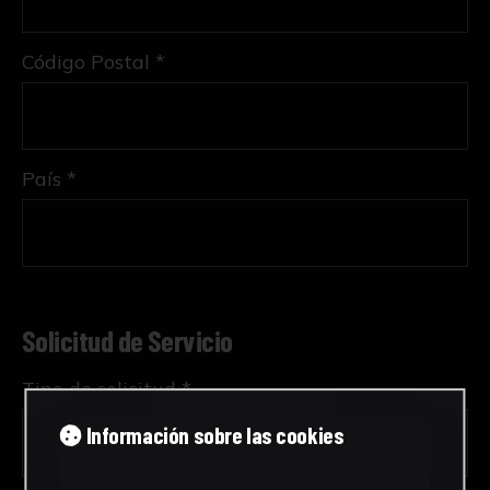
Código Postal *
País *
Solicitud de Servicio
Tipo de solicitud *
Información sobre las cookies