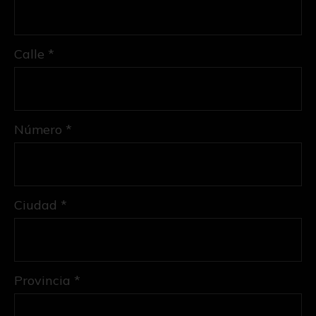
Calle *
Número *
Ciudad *
Provincia *