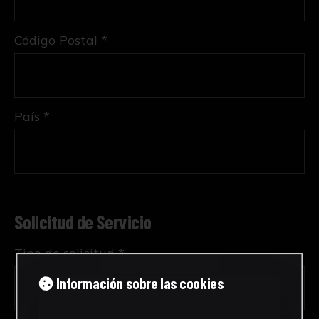
Código Postal *
País *
Solicitud de Servicio
Tipo de solicitud *
Información sobre las cookies