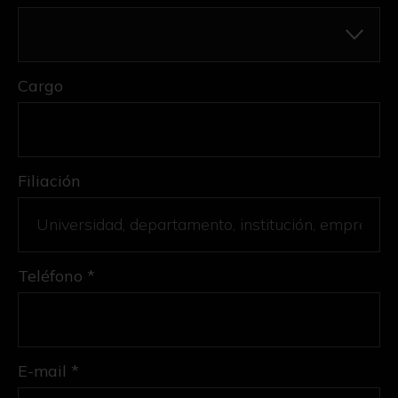
Cargo
Filiación
Teléfono *
E-mail *