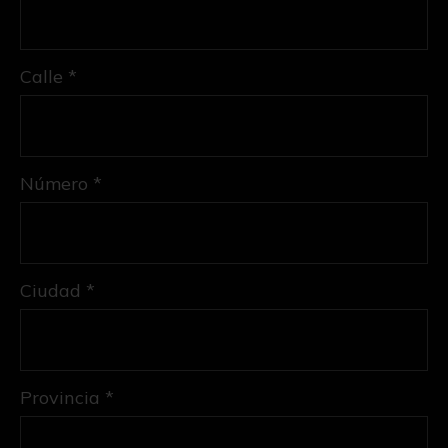
Calle *
Número *
Ciudad *
Provincia *