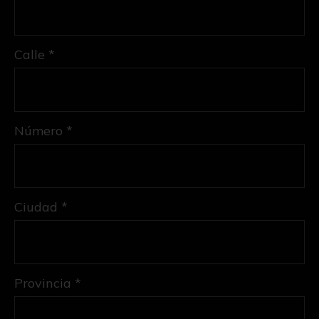
Calle *
Número *
Ciudad *
Provincia *