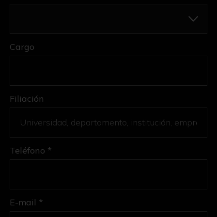
Cargo
Filiación
Teléfono *
E-mail *