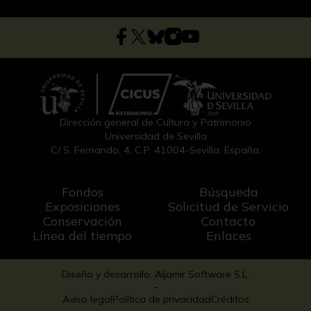
Dirección general de Cultura y Patrimonio
Universidad de Sevilla
C/ S. Fernando, 4, C.P. 41004-Sevilla, España.
Fondos
Búsqueda
Exposiciones
Solicitud de Servicio
Conservación
Contacto
Línea del tiempo
Enlaces
Diseño y desarrollo: Aljamir Software S.L.
-
Aviso legal
Política de privacidad
Créditos