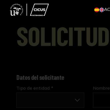
A
SOLICITUD
Datos del solicitante
Tipo de entidad *
Nombre 