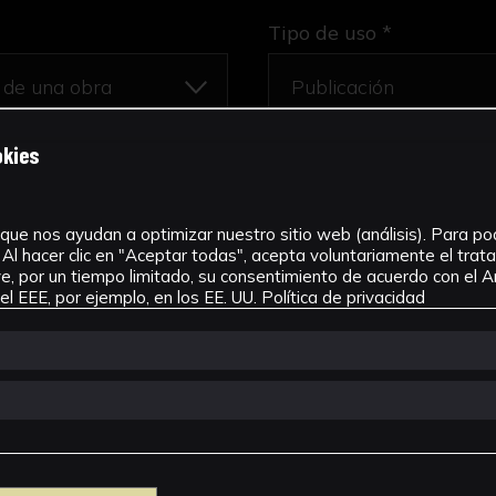
Tipo de uso *
okies
que nos ayudan a optimizar nuestro sitio web (análisis). Para pode
Al hacer clic en "Aceptar todas", acepta voluntariamente el tra
, por un tiempo limitado, su consentimiento de acuerdo con el Ar
l EEE, por ejemplo, en los EE. UU.
Política de privacidad