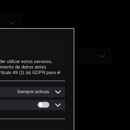
r utilizar estos servicios,
tamiento de datos antes
tículo 49 (1) (a) GDPR para el
Siempre activas
Permitir cookies de Personalizacion