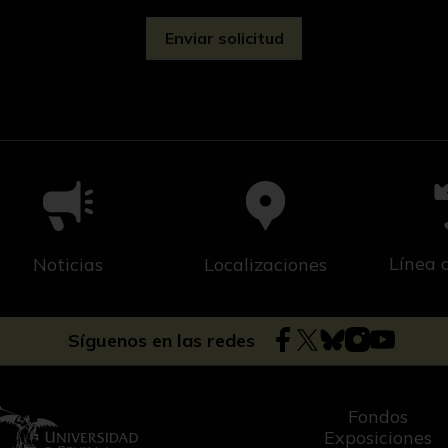
Línea 
Noticias
Localizaciones
Síguenos en las redes
Fondos
Exposiciones