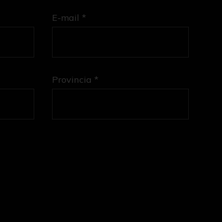
E-mail *
Provincia *