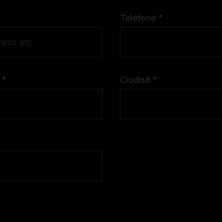
Teléfono *
 *
Ciudad *