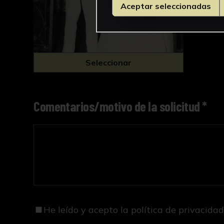
Aceptar seleccionadas
Seleccionar
Comentarios/motivo de la solicitud *
He leído y acepto
la política de privacida