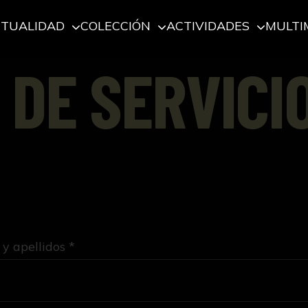
CTUALIDAD
COLECCIÓN
ACTIVIDADES
MULTI
 DE SERVICI
y apellidos *