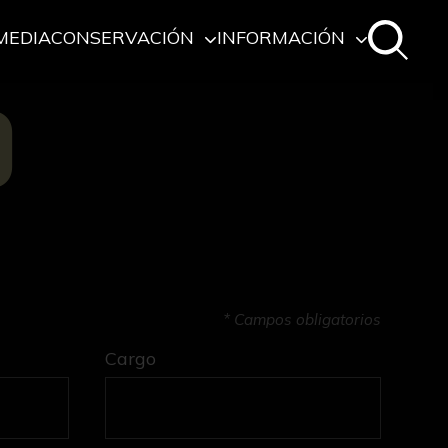
MEDIA
CONSERVACIÓN
INFORMACIÓN
O
* Campos obligatorios
Cargo