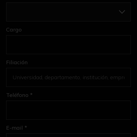
Cargo
Filiación
Teléfono *
E-mail *