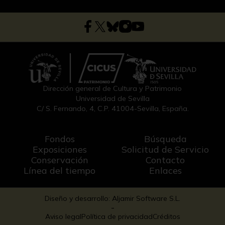
Dirección general de Cultura y Patrimonio
Universidad de Sevilla
C/ S. Fernando, 4, C.P. 41004-Sevilla, España.
Fondos
Búsqueda
Exposiciones
Solicitud de Servicio
Conservación
Contacto
Línea del tiempo
Enlaces
Diseño y desarrollo: Aljamir Software S.L.
-
Aviso legal
Política de privacidad
Créditos