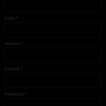
Calle *
Número *
Ciudad *
Provincia *