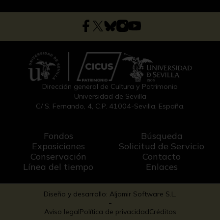
Dirección general de Cultura y Patrimonio
Universidad de Sevilla
C/ S. Fernando, 4, C.P. 41004-Sevilla, España.
Fondos
Búsqueda
Exposiciones
Solicitud de Servicio
Conservación
Contacto
Línea del tiempo
Enlaces
Diseño y desarrollo: Aljamir Software S.L.
-
Aviso legal
Política de privacidad
Créditos