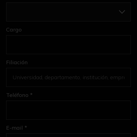
Cargo
Filiación
Teléfono *
E-mail *