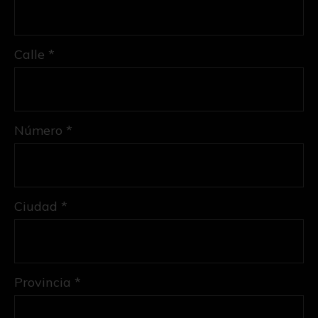
Calle *
Número *
Ciudad *
Provincia *