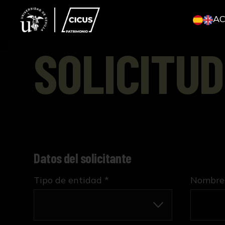
A
SOLICITUD
Datos del solicitante
Tipo de entidad *
Nombre 