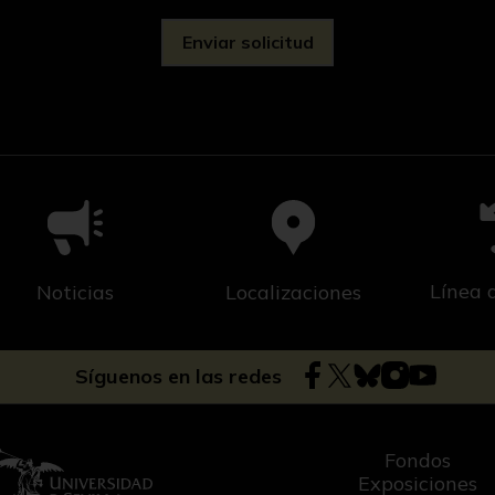
Línea 
Noticias
Localizaciones
Síguenos en las redes
Fondos
Exposiciones