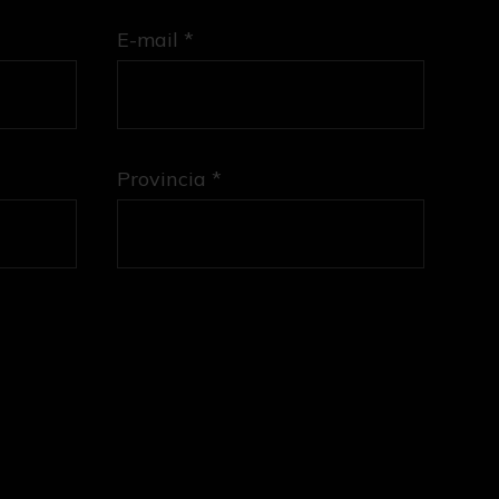
E-mail *
Provincia *