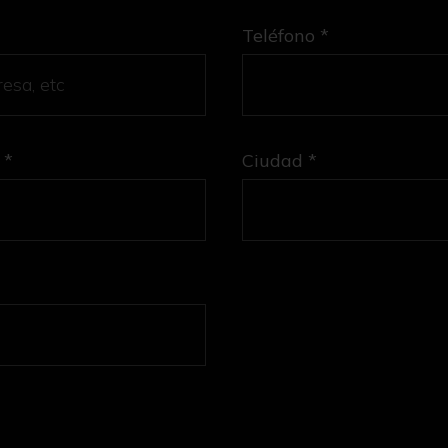
Teléfono *
 *
Ciudad *