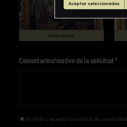
Aceptar seleccionadas
Seleccionar
Comentarios/motivo de la solicitud *
He leído y acepto
la política de privacida