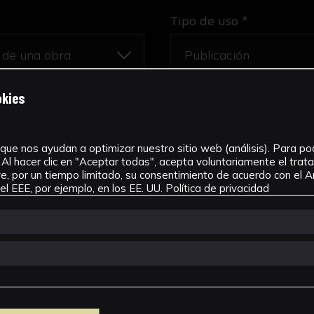
Tipo de uso *
okies
que nos ayudan a optimizar nuestro sitio web (análisis). Para pode
Al hacer clic en "Aceptar todas", acepta voluntariamente el tra
, por un tiempo limitado, su consentimiento de acuerdo con el Ar
l EEE, por ejemplo, en los EE. UU.
Política de privacidad