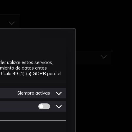
r utilizar estos servicios,
tamiento de datos antes
tículo 49 (1) (a) GDPR para el
Siempre activas
Permitir cookies de Personalizacion