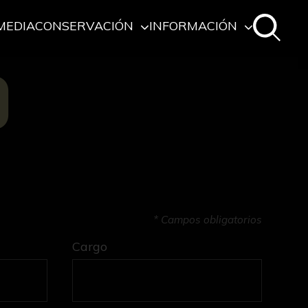
MEDIA
CONSERVACIÓN
INFORMACIÓN
O
* Campos obligatorios
Cargo