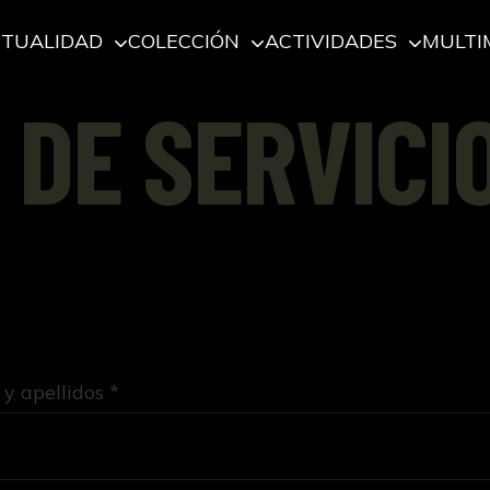
CTUALIDAD
COLECCIÓN
ACTIVIDADES
MULTI
 DE SERVICI
y apellidos *