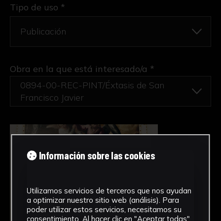
Tipo de uso *
Obra en la que está interesado/a
*
0894-00-REC-PINT/Éxtasis de San
Francisco Javier
Información sobre las cookies
Utilizamos servicios de terceros que nos ayudan
a optimizar nuestro sitio web (análisis). Para
poder utilizar estos servicios, necesitamos su
consentimiento. Al hacer clic en "Aceptar todas",