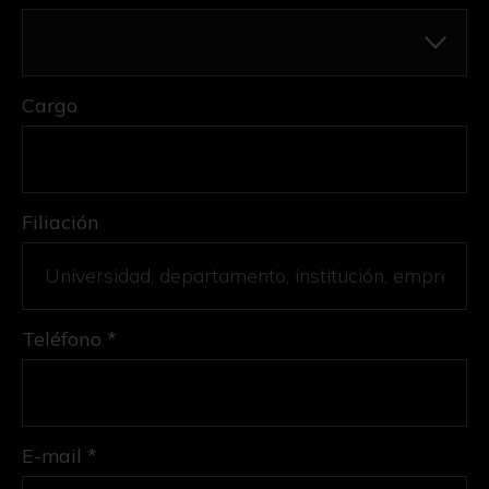
Cargo
Filiación
Teléfono *
E-mail *