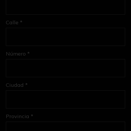
Calle *
Número *
Ciudad *
Provincia *