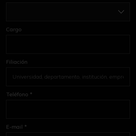
Cargo
Filiación
Teléfono *
E-mail *