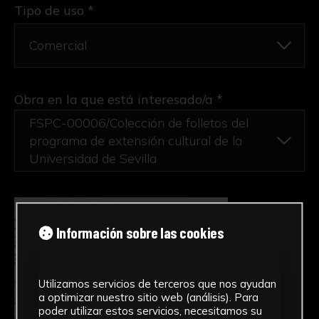
Tipo de uso *
Obra en la que está interesado/a
*
FSPC-00006/Colección de folletos del
programa de extensión cultural de la
Universidad de Sevilla
Información sobre las cookies
Utilizamos servicios de terceros que nos ayudan
a optimizar nuestro sitio web (análisis). Para
poder utilizar estos servicios, necesitamos su