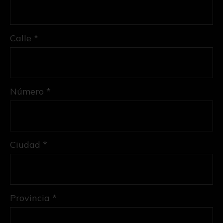
Calle *
Número *
Ciudad *
Provincia *