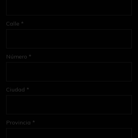
Calle *
Número *
Ciudad *
Provincia *