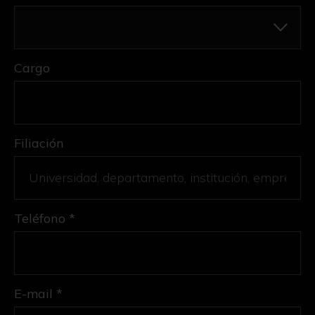
Cargo
Filiación
Teléfono *
E-mail *