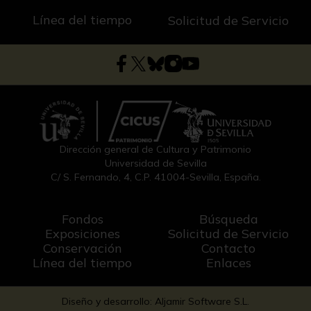
Línea del tiempo
Solicitud de Servicio
Dirección general de Cultura y Patrimonio
Universidad de Sevilla
C/ S. Fernando, 4, C.P. 41004-Sevilla, España.
Fondos
Búsqueda
Exposiciones
Solicitud de Servicio
Conservación
Contacto
Línea del tiempo
Enlaces
Diseño y desarrollo: Aljamir Software S.L.