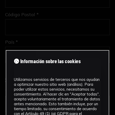
Código Postal *
País *
Información sobre las cookies
Solicitud de Servicio
Utilizamos servicios de terceros que nos ayudan
a optimizar nuestro sitio web (análisis). Para
poder utilizar estos servicios, necesitamos su
Tipo de solicitud *
consentimiento. Al hacer clic en "Aceptar todas",
acepta voluntariamente el tratamiento de datos
antes mencionado. Esto también incluye, por un
tiempo limitado, su consentimiento de acuerdo
con el Artículo 49 (1) (a) GDPR para el