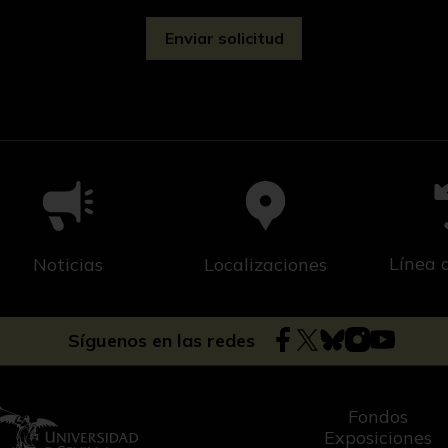
Línea 
Noticias
Localizaciones
Síguenos en las redes
Fondos
Exposiciones