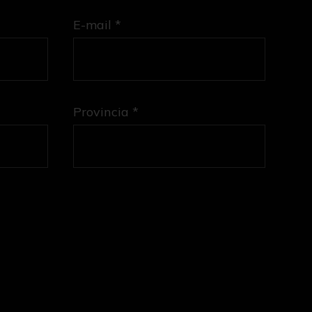
E-mail *
Provincia *