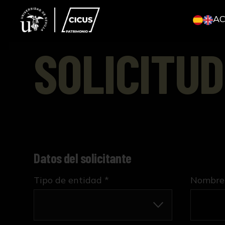
A
SOLICITUD
Datos del solicitante
Tipo de entidad *
Nombre 