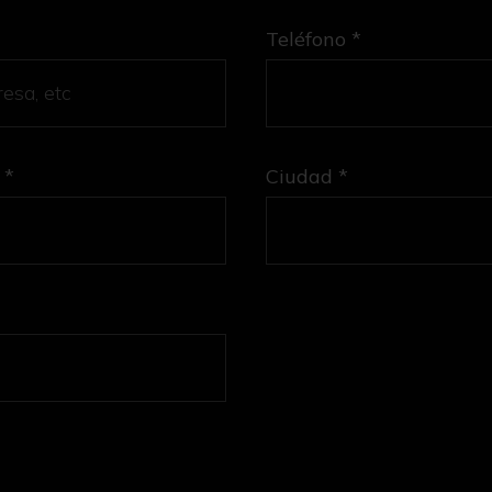
Teléfono *
 *
Ciudad *