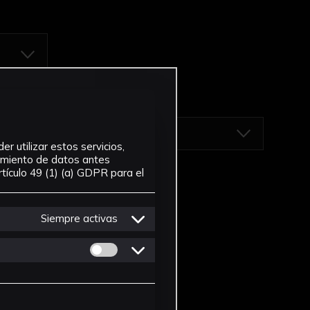
r utilizar estos servicios,
tamiento de datos antes
tículo 49 (1) (a) GDPR para el
Siempre activas
Permitir cookies de Personalizacion