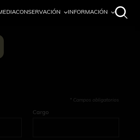
MEDIA
CONSERVACIÓN
INFORMACIÓN
O
* Campos obligatorios
Cargo