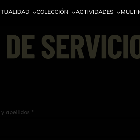
CTUALIDAD
COLECCIÓN
ACTIVIDADES
MULTI
 DE SERVICI
y apellidos *