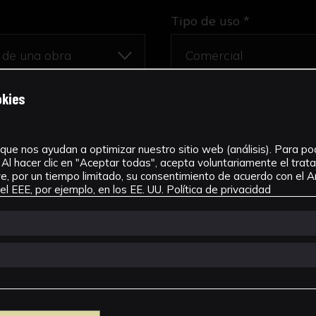
Tipo de uso *
okies
res
que nos ayudan a optimizar nuestro sitio web (análisis). Para pode
Al hacer clic en "Aceptar todas", acepta voluntariamente el tra
, por un tiempo limitado, su consentimiento de acuerdo con el Ar
l EEE, por ejemplo, en los EE. UU.
Política de privacidad