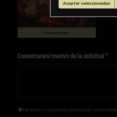
Aceptar seleccionadas
Seleccionar
Comentarios/motivo de la solicitud *
He leído y acepto
la política de privacida