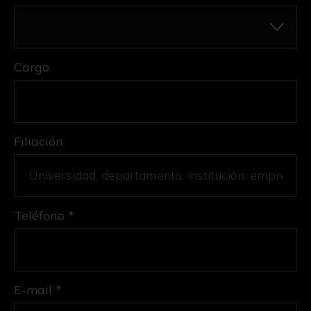
Cargo
Filiación
Teléfono *
E-mail *