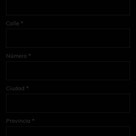
Calle *
Número *
Ciudad *
Provincia *