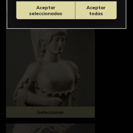
Seleccionar
Aceptar
Aceptar
seleccionadas
todas
Seleccionar