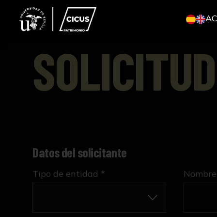
A
SOLICITUD
Datos del solicitante
Tipo de entidad *
Nombre 