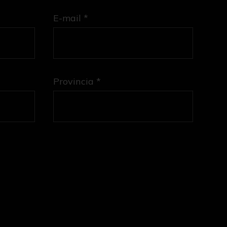
E-mail *
Provincia *