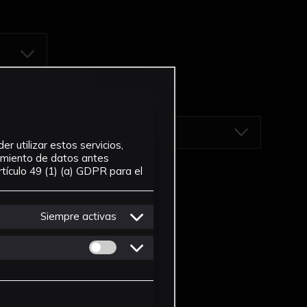
r utilizar estos servicios,
tamiento de datos antes
tículo 49 (1) (a) GDPR para el
Siempre activas
Permitir cookies de Personalizacion