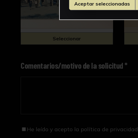
Aceptar seleccionadas
Seleccionar
Comentarios/motivo de la solicitud *
He leído y acepto
la política de privacida