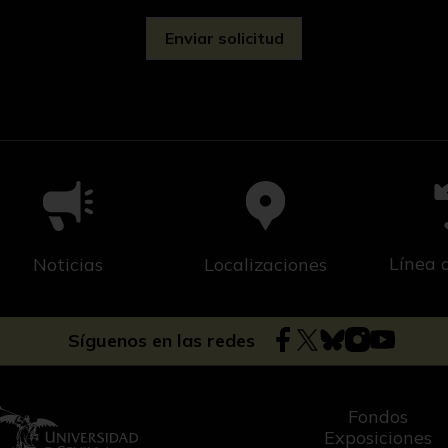
Línea 
Noticias
Localizaciones
Síguenos en las redes
Fondos
Exposiciones