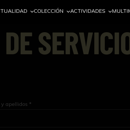
CTUALIDAD
COLECCIÓN
ACTIVIDADES
MULTI
 DE SERVICI
y apellidos *