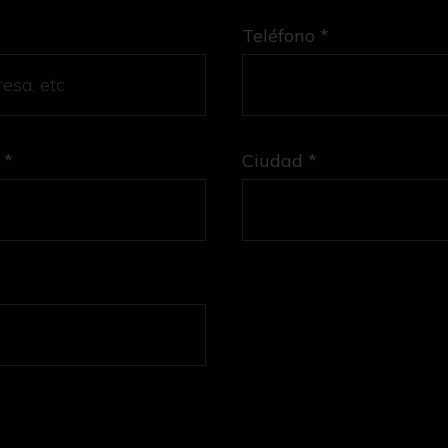
Teléfono *
 *
Ciudad *