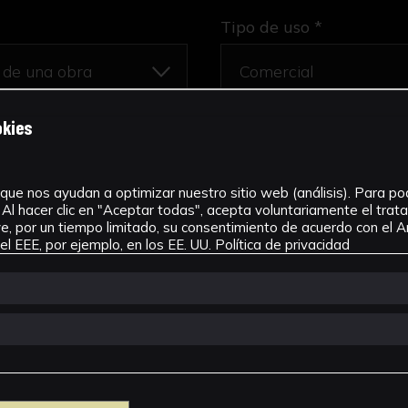
Tipo de uso *
okies
que nos ayudan a optimizar nuestro sitio web (análisis). Para pode
Al hacer clic en "Aceptar todas", acepta voluntariamente el tra
, por un tiempo limitado, su consentimiento de acuerdo con el Ar
l EEE, por ejemplo, en los EE. UU.
Política de privacidad