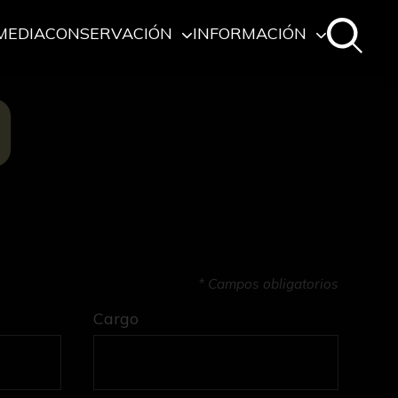
MEDIA
CONSERVACIÓN
INFORMACIÓN
O
* Campos obligatorios
Cargo