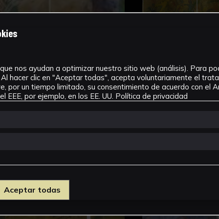
okies
Seleccionar
Selecc
que nos ayudan a optimizar nuestro sitio web (análisis). Para pode
Al hacer clic en "Aceptar todas", acepta voluntariamente el tra
, por un tiempo limitado, su consentimiento de acuerdo con el Ar
l EEE, por ejemplo, en los EE. UU.
Política de privacidad
Aceptar todas