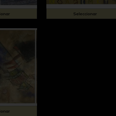
ionar
Seleccionar
ionar