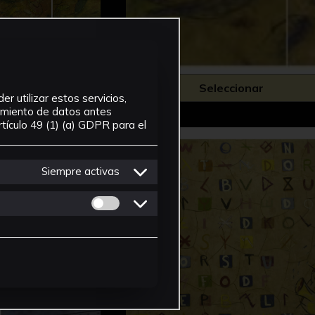
ionar
Seleccionar
r utilizar estos servicios,
tamiento de datos antes
tículo 49 (1) (a) GDPR para el
Siempre activas
Permitir cookies de Personalizacion