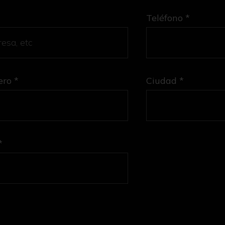
Teléfono *
ro *
Ciudad *
*