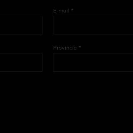
E-mail *
Provincia *