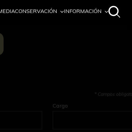
MEDIA
CONSERVACIÓN
INFORMACIÓN
O
* Campos obligat
Cargo