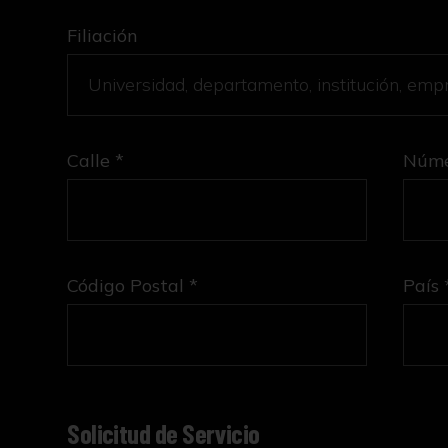
Filiación
Calle *
Núme
Código Postal *
País 
Solicitud de Servicio