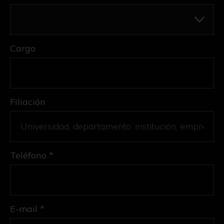
Cargo
Filiación
Teléfono *
E-mail *