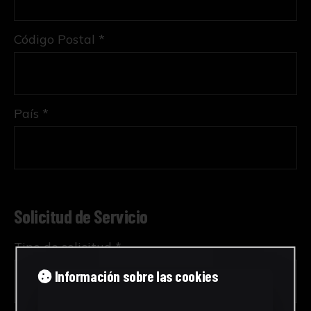
Código Postal *
País *
Solicitud de Servicio
Tipo de solicitud *
Información sobre las cookies