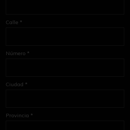
Calle *
Número *
Ciudad *
Provincia *