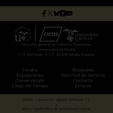
Dirección general de Cultura y Patrimonio
Universidad de Sevilla
C/ S. Fernando, 4, C.P. 41004-Sevilla, España.
Fondos
Búsqueda
Exposiciones
Solicitud de Servicio
Conservación
Contacto
Línea del tiempo
Enlaces
Diseño y desarrollo: Aljamir Software S.L.
-
Aviso legal
Política de privacidad
Créditos