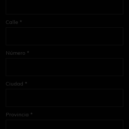
Calle *
Número *
Ciudad *
Provincia *