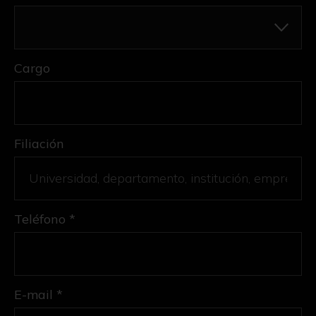
Cargo
Filiación
Teléfono *
E-mail *