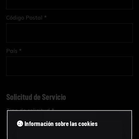
Código Postal *
País *
Solicitud de Servicio
Tipo de solicitud *
Información sobre las cookies