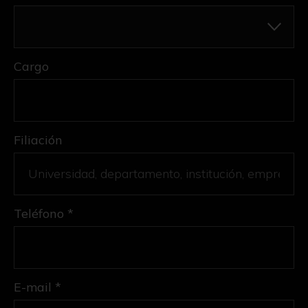
Cargo
Filiación
Teléfono *
E-mail *