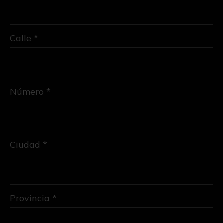
Calle *
Número *
Ciudad *
Provincia *